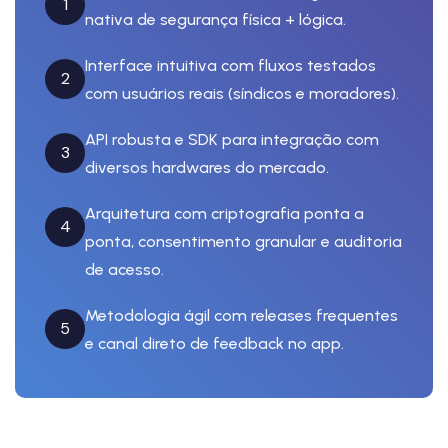
1
nativa de segurança física + lógica.
Interface intuitiva com fluxos testados
2
com usuários reais (síndicos e moradores).
API robusta e SDK para integração com
3
diversos hardwares do mercado.
Arquitetura com criptografia ponta a
4
ponta, consentimento granular e auditoria
de acesso.
Metodologia ágil com releases frequentes
5
e canal direto de feedback no app.