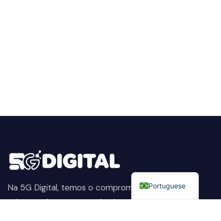
English
Portuguese
Na 5G Digital, temos o compromisso de fornecer
soluções de segurança de alta qualidade. Do
monitoramento proativo de ameaças à proteção