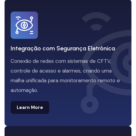
Integração com Segurança Eletrônica
Conexão de redes com sistemas de CFTV,
controle de acesso e alarmes, criando uma
malha unificada para monitoramento remoto e
automação.
Learn More
Learn More