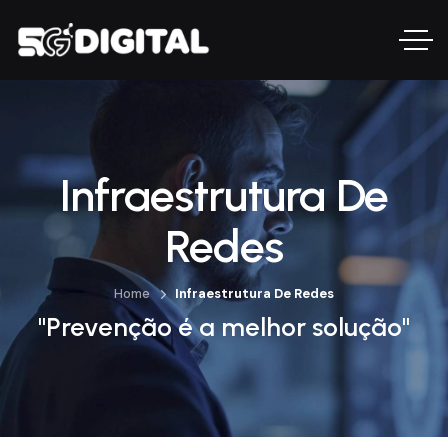
Infraestrutura De
Redes
Home
Infraestrutura De Redes
"Prevenção é a melhor solução"