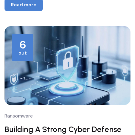
Read more
6
out
Ransomware
Building A Strong Cyber Defense