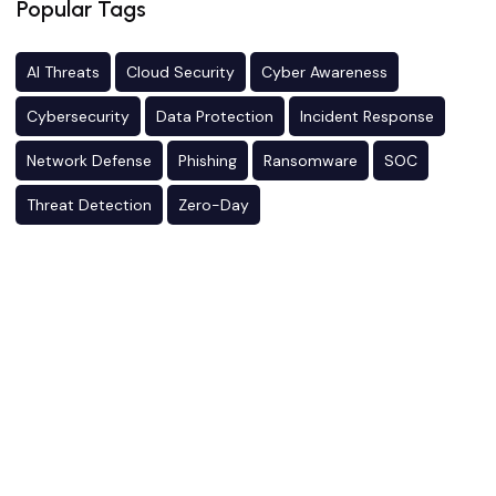
Popular Tags
AI Threats
Cloud Security
Cyber Awareness
Cybersecurity
Data Protection
Incident Response
Network Defense
Phishing
Ransomware
SOC
Threat Detection
Zero-Day