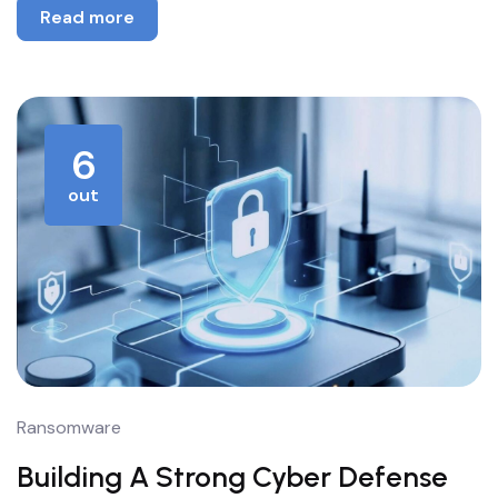
Read more
6
out
Ransomware
Building A Strong Cyber Defense