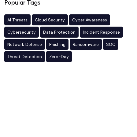
Popular Tags
AI Threats
Cloud Security
Cyber Awareness
Cybersecurity
Data Protection
Incident Response
Network Defense
Phishing
Ransomware
SOC
Threat Detection
Zero-Day