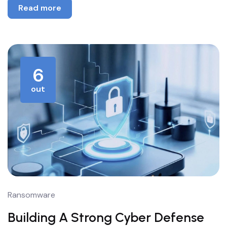
Read more
6
out
Ransomware
Building A Strong Cyber Defense