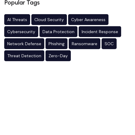
Popular Tags
AI Threats
Cloud Security
Cyber Awareness
Cybersecurity
Data Protection
Incident Response
Network Defense
Phishing
Ransomware
SOC
Threat Detection
Zero-Day