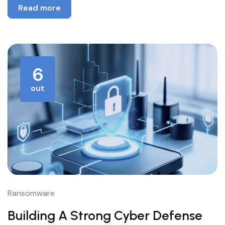
Read more
6
out
Ransomware
Building A Strong Cyber Defense