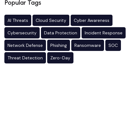
Popular Tags
AI Threats
Cloud Security
Cyber Awareness
Cybersecurity
Data Protection
Incident Response
Network Defense
Phishing
Ransomware
SOC
Threat Detection
Zero-Day