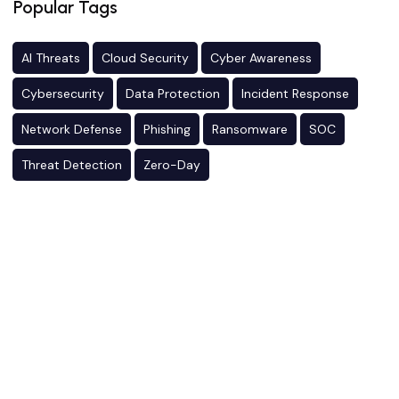
Popular Tags
AI Threats
Cloud Security
Cyber Awareness
Cybersecurity
Data Protection
Incident Response
Network Defense
Phishing
Ransomware
SOC
Threat Detection
Zero-Day