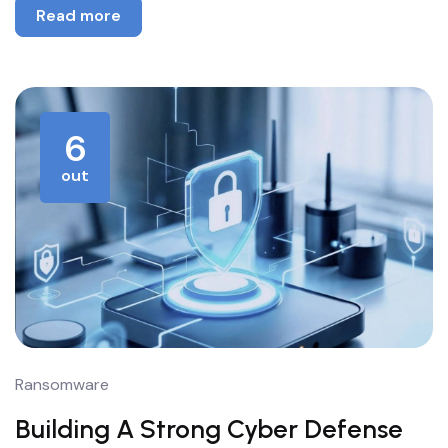
Read more
6
out
Ransomware
Building A Strong Cyber Defense